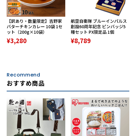
【訳あり・数量限定】吉野家
航空自衛隊 ブルーインパルス
バターチキンカレー 10袋 1セ
創設60周年記念 ピンバッジ5
ット（200g×10袋）
種セット PX限定品 1個
¥3,280
¥8,789
Recommend
おすすめ商品