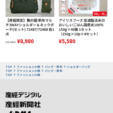
【産経限定】鞄の國 帆布マル
アイリスフーズ 低温製法米の
チ3WAYショルダー＆ネックポ
おいしいごはん国産米100％
ーチ(セット) 72487/72488 各1
150g×40食 1セット
点
（150g×10p×4セット）
¥8,980
¥5,580
¥9,980
TOP
ファッション小物
バッグ・財布
ショルダーバッグ
TOP
ファッション小物
バッグ・財布
TOP
ファッション小物