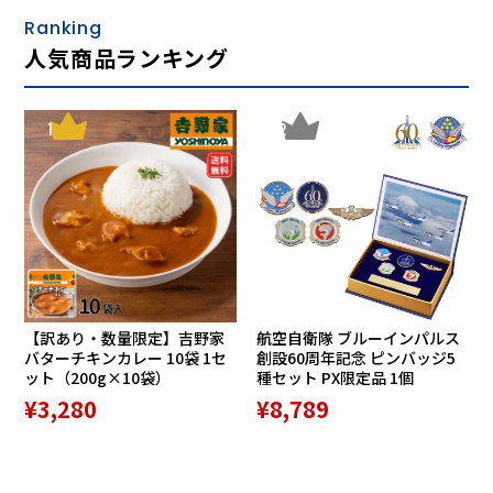
Ranking
人気商品ランキング
1
2
【訳あり・数量限定】吉野家
航空自衛隊 ブルーインパルス
バターチキンカレー 10袋 1セ
創設60周年記念 ピンバッジ5
ット（200g×10袋）
種セット PX限定品 1個
¥3,280
¥8,789