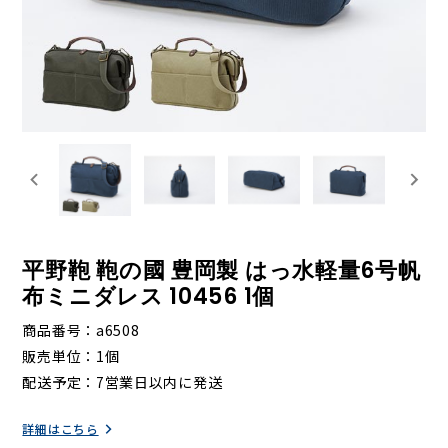
平野鞄 鞄の國 豊岡製 はっ水軽量6号帆
布ミニダレス 10456 1個
商品番号
a6508
販売単位
1個
配送予定
7営業日以内に発送
詳細はこちら