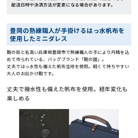
配送日時や決済方法が変更になる場合があります。
豊岡の熟練職人が手掛けるはっ水帆布を
使用したミニダレス
鞄の街と名高い兵庫県豊岡市で熟練職人の手により丹精を込
めて作られている、バッグブランド「鞄の國」。
丈夫ではっ水性も備えた帆布生地を使用。軽くて持ちやすい
大人のお出かけ鞄です。
丈夫で撥水性も備えた帆布を使用。経年変化も
楽しめる