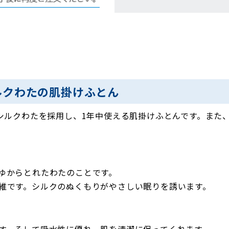
ルクわたの肌掛けふとん
はシルクわたを採用し、1年中使える肌掛けふとんです。また
ゆからとれたわたのことです。
維です。シルクのぬくもりがやさしい眠りを誘います。