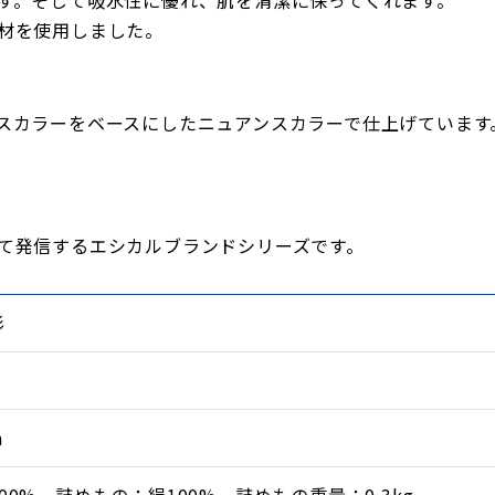
す。そして吸水性に優れ、肌を清潔に保ってくれます。
材を使用しました。
スカラーをベースにしたニュアンスカラーで仕上げています
て発信するエシカルブランドシリーズです。
杉
m