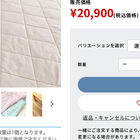
販売価格
¥20,900
(税込価格)
バリエーション
数量
返品・キャンセルにつ
一緒にご注文する商品により
変更になる場合があります。