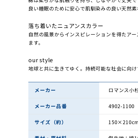
綿は柔らかな肌触りを持ち、しなやかで丈夫で
良い睡眠のために安心で肌馴染みの良い天然素
落ち着いたニュアンスカラー
自然の風景からインスピレーションを得たアー
ます。
our style
地球と共に生きてゆく。持続可能な社会に向け
メーカー
ロマンス小
メーカー品番
4902-1100
サイズ（約）
150×210c