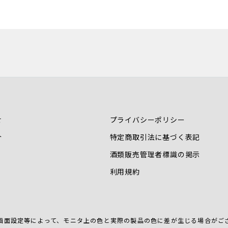
せ
プライバシーポリシー
介
特定商取引法に基づく表記
酒類販売管理者標識の掲示
利用規約
画面設定等によって、
モニタ上の色と実際の製品の色に差が生じる場合がご