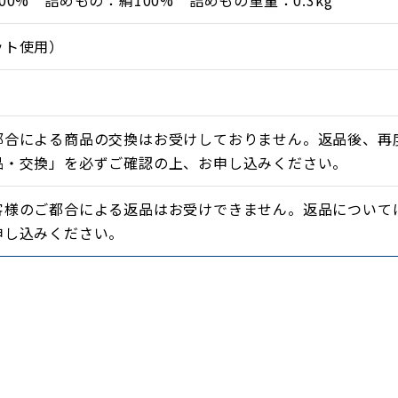
00% 詰めもの：絹100% 詰めもの重量：0.3kg
ット使用）
都合による商品の交換はお受けしておりません。返品後、再
品・交換」を必ずご確認の上、お申し込みください。
客様のご都合による返品はお受けできません。返品について
申し込みください。