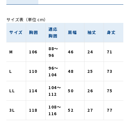
サイズ表（単位 cm）
適応
サイズ
胸囲
肩幅
袖丈
身丈
胸囲
88〜
M
106
46
24
71
96
96〜
L
110
48
25
73
104
104〜
LL
114
50
26
75
112
108〜
3L
118
52
27
77
116