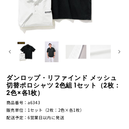
ダンロップ・リファインド メッシュ
切替ポロシャツ 2色組 1セット（2枚：
2色×各1枚）
商品番号
a6343
販売単位
1セット（2枚：2色×各1枚）
配送予定
6営業日以内に発送