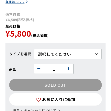
詳細はこちら
通常価格
¥6,589
(税込価格)
販売価格
¥5,800
(税込価格)
タイプ
数量
SOLD OUT
お気に入りに追加
返品・キャンセルについて