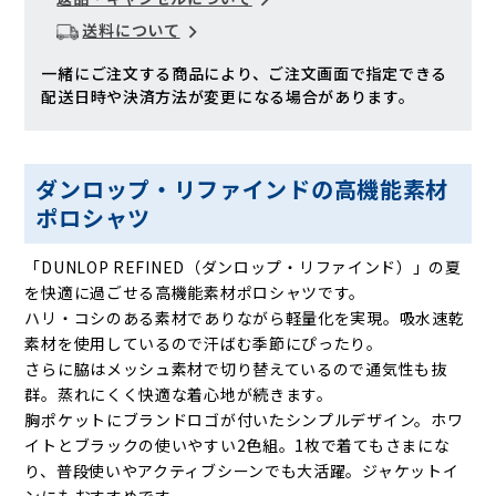
送料について
一緒にご注文する商品により、ご注文画面で指定できる
配送日時や決済方法が変更になる場合があります。
ダンロップ・リファインドの高機能素材
ポロシャツ
「DUNLOP REFINED（ダンロップ・リファインド）」の夏
を快適に過ごせる高機能素材ポロシャツです。
ハリ・コシのある素材でありながら軽量化を実現。吸水速乾
素材を使用しているので汗ばむ季節にぴったり。
さらに脇はメッシュ素材で切り替えているので通気性も抜
群。蒸れにくく快適な着心地が続きます。
胸ポケットにブランドロゴが付いたシンプルデザイン。ホワ
イトとブラックの使いやすい2色組。1枚で着てもさまにな
り、普段使いやアクティブシーンでも大活躍。ジャケットイ
ンにもおすすめです。