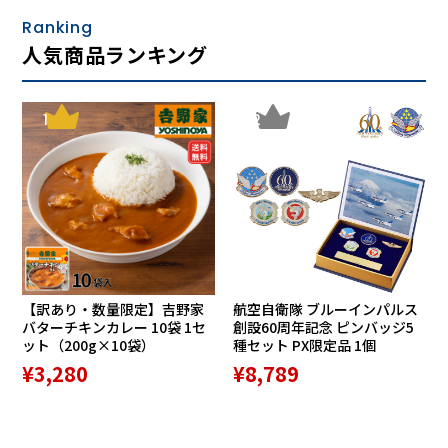
Ranking
人気商品ランキング
1
2
【訳あり・数量限定】吉野家
航空自衛隊 ブルーインパルス
バターチキンカレー 10袋 1セ
創設60周年記念 ピンバッジ5
ット（200g×10袋）
種セット PX限定品 1個
¥3,280
¥8,789