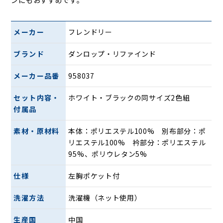
メーカー
フレンドリー
ブランド
ダンロップ・リファインド
メーカー品番
958037
セット内容・
ホワイト・ブラックの同サイズ2色組
付属品
素材・原材料
本体：ポリエステル100% 別布部分：ポ
リエステル100% 衿部分：ポリエステル
95%、ポリウレタン5%
仕様
左胸ポケット付
洗濯方法
洗濯機（ネット使用）
生産国
中国