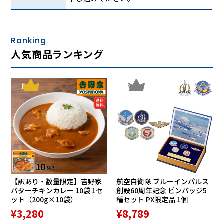
Ranking
人気商品ランキング
1
2
【訳あり・数量限定】吉野家
航空自衛隊 ブルーインパルス
バターチキンカレー 10袋 1セ
創設60周年記念 ピンバッジ5
ット（200g×10袋）
種セット PX限定品 1個
¥3,280
¥8,789