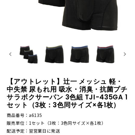
【アウトレット】辻一 メッシュ 軽・
中失禁 尿もれ用 吸水・消臭・抗菌プチ
サラボクサーパン 3色組 TJI-435GA 1
セット（3枚：3色同サイズ×各1枚）
商品番号
a6135
販売単位
1セット（3枚：3色同サイズ×各1枚）
配送予定
翌営業日に発送