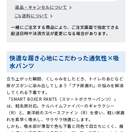
返品・キャンセルについて
送料について
一緒にご注文する商品により、ご注文画面で指定できる
配送日時や決済方法が変更になる場合があります。
快適な履き心地にこだわった通気性×吸
水パンツ
立ち上がった瞬間、くしゃみをしたとき、トイレのあとなど
尿がズボンに染み出してしまう「プチ尿漏れ」の悩みを解消
してくれる下着です。
「SMART BOXER PANTS（スマートボクサーパンツ）」
は、軽失禁対応。ケルハイムファイバーのギャラクシー
（R）と、東洋紡のスペースファイン（R）を使い、軽い尿漏
れを素早く吸水し、サラサラ快適にします。
しかも、吸水部が薄型で色も下着と同色で目立ちにくく、履