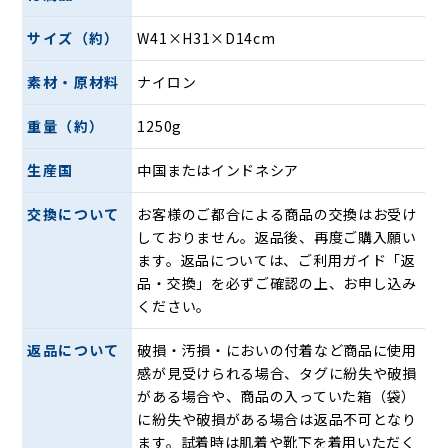
サイズ（約）
W41×H31×D14cm
素材・原材料
ナイロン
重量（約）
1250g
生産国
中国またはインドネシア
交換について
お客様のご都合による商品の交換はお受け
しておりません。返品後、再度ご購入願い
ます。返品については、ご利用ガイド「返
品・交換」を必ずご確認の上、お申し込み
ください。
返品について
破損・汚損・においの付着など商品に使用
感が見受けられる場合、タグに紛失や破損
がある場合や、商品の入っていた箱（袋）
に紛失や破損がある場合は返品不可となり
ます。試着時は肌着や靴下を着用いただく