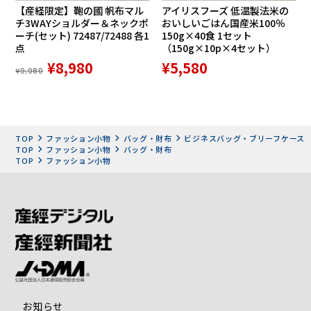
【産経限定】鞄の國 帆布マル
アイリスフーズ 低温製法米の
チ3WAYショルダー＆ネックポ
おいしいごはん国産米100％
ーチ(セット) 72487/72488 各1
150g×40食 1セット
点
（150g×10p×4セット）
¥8,980
¥5,580
¥9,980
TOP
ファッション小物
バッグ・財布
ビジネスバッグ・ブリーフケース
TOP
ファッション小物
バッグ・財布
TOP
ファッション小物
お知らせ