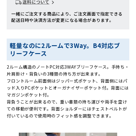
送料について
一緒にご注文する商品により、ご注文画面で指定できる
配送日時や決済方法が変更になる場合があります。
軽量なのに2ルームで3Way。B4対応ブ
リーフケース
2ルーム構造のノートPC対応3WAYブリーフケース。手持ち・
片肩掛け・背負いの3種類の持ち方が出来ます。
フロントルーム前面側はジッパー式ポケット、背面側にはパ
ッド入りPCポケットとオーガナイザーポケット付。背面には
マガジンポケット付。
背負うことが出来るので、重い書類の持ち運びや両手を空け
ての移動が便利です。背面ショルダーにはチェストベルトが
付いているので使用時のフィット感を調整できます。