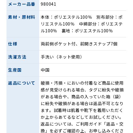
メーカー品番
980041
素材・原材料
本体：ポリエステル100％ 別布部分：ポ
リエステル100％ 中綿部分：ポリエステ
ル100％ 裏地：ポリエステル100％
仕様
両前側ポケット付、前開きスナップ7個
洗濯方法
手洗い（ネット使用）
生産国
中国
返品について
破損・汚損・においの付着など商品に使用
感が見受けられる場合、タグに紛失や破損
がある場合や、商品の入っていた箱（袋）
に紛失や破損がある場合は返品不可となり
ます。試着時は肌着や靴下を着用いただく
か上からあてるなどしてお試しください。
返品については、ご利用ガイド「返品・交
換」を必ずご確認の上、お申し込みくださ