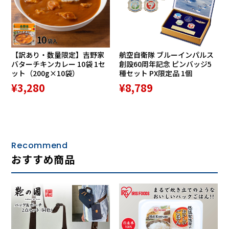
【訳あり・数量限定】吉野家
航空自衛隊 ブルーインパルス
バターチキンカレー 10袋 1セ
創設60周年記念 ピンバッジ5
ット（200g×10袋）
種セット PX限定品 1個
¥3,280
¥8,789
Recommend
おすすめ商品