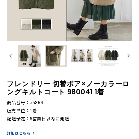
フレンドリー 切替ボア×ノーカラーロ
ングキルトコート 980041 1着
商品番号
a5864
販売単位
1着
配送予定
6営業日以内に発送
詳細はこちら