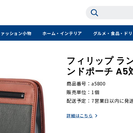
ファッション小物
ホーム・インテリア
グルメ・食品・ドリ
フィリップ ラン
ンドポーチ A5対
商品番号
a5800
販売単位
1個
配送予定
7営業日以内に発
詳細はこちら