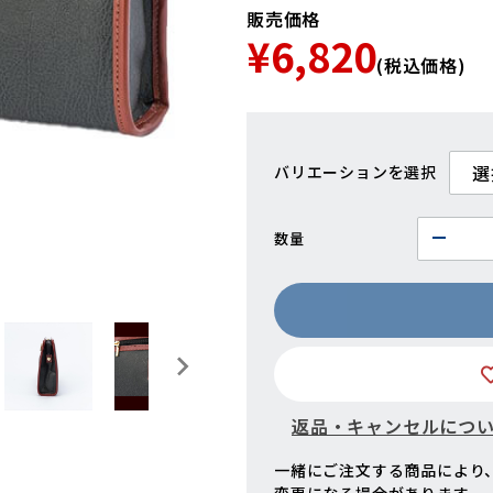
販売価格
¥6,820
(税込価格)
バリエーション
数量
返品・キャンセルにつ
一緒にご注文する商品により