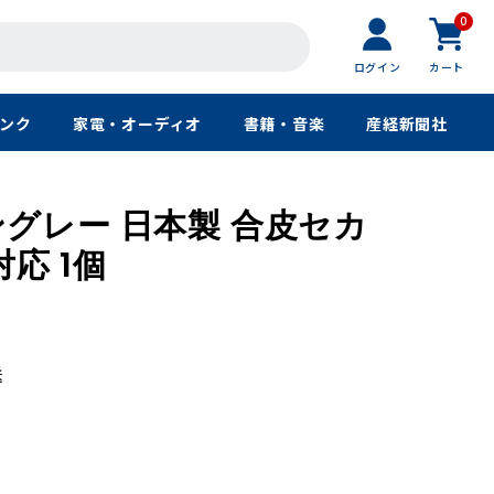
0
ログイン
カート
ンク
家電・オーディオ
書籍・音楽
産経新聞社
グレー 日本製 合皮セカ
応 1個
送