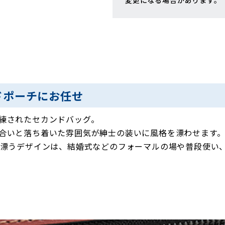
変更になる場合があります。
ドポーチにお任せ
練されたセカンドバッグ。
合いと落ち着いた雰囲気が紳士の装いに風格を漂わせます
感漂うデザインは、結婚式などのフォーマルの場や普段使い