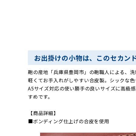
お出掛けの小物は、このセカン
鞄の産地「兵庫県豊岡市」の鞄職人による、洗
軽くてお手入れがしやすい合皮製。シックな色
A5サイズ対応の使い勝手の良いサイズに高級
すめです。
【商品詳細】
■ボンディング仕上げの合皮を使用