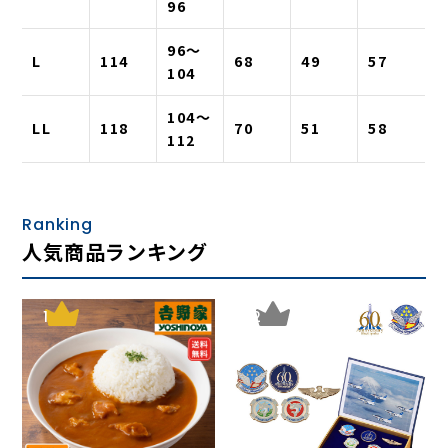
96
96〜
L
114
68
49
57
104
104〜
LL
118
70
51
58
112
Ranking
人気商品ランキング
1
2