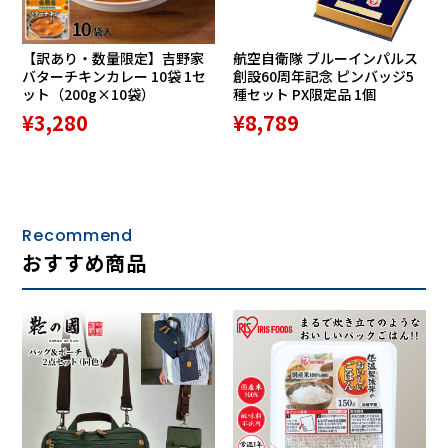
【訳あり・数量限定】吉野家
航空自衛隊 ブルーインパルス
バターチキンカレー 10袋 1セ
創設60周年記念 ピンバッジ5
ット（200g×10袋）
種セット PX限定品 1個
¥3,280
¥8,789
Recommend
おすすめ商品