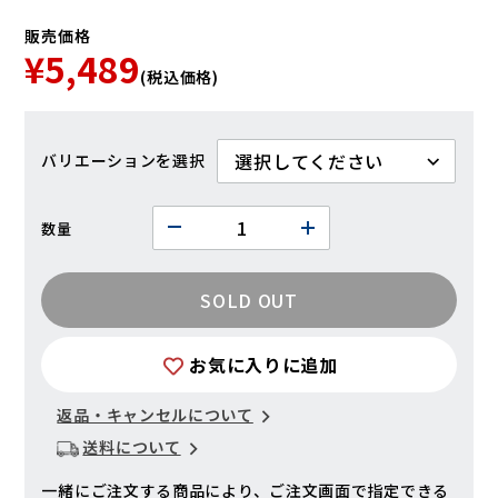
販売価格
¥5,489
(税込価格)
バリエーション
数量
SOLD OUT
お気に入りに追加
返品・キャンセルについて
送料について
一緒にご注文する商品により、ご注文画面で指定できる