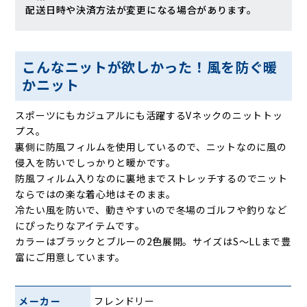
配送日時や決済方法が変更になる場合があります。
こんなニットが欲しかった！風を防ぐ暖
かニット
スポーツにもカジュアルにも活躍するVネックのニットトッ
プス。
裏側に防風フィルムを使用しているので、ニットなのに風の
侵入を防いでしっかりと暖かです。
防風フィルム入りなのに裏地までストレッチするのでニット
ならではの楽な着心地はそのまま。
冷たい風を防いで、動きやすいので冬場のゴルフや釣りなど
にぴったりなアイテムです。
カラーはブラックとブルーの2色展開。サイズはS〜LLまで豊
富にご用意しています。
メーカー
フレンドリー