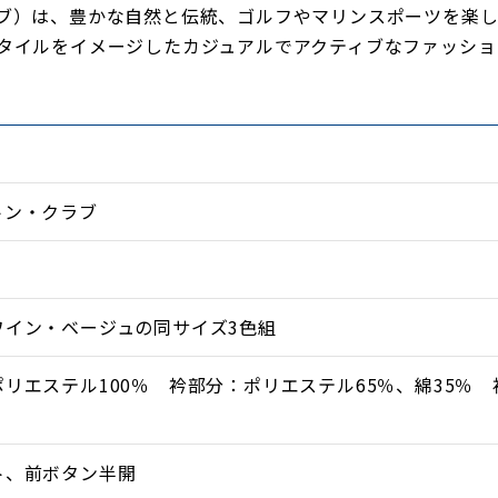
ン・クラブ）は、豊かな自然と伝統、ゴルフやマリンスポーツを
タイルをイメージしたカジュアルでアクティブなファッショ
トン・クラブ
ワイン・ベージュの同サイズ3色組
リエステル100％ 衿部分：ポリエステル65％、綿35％
ト、前ボタン半開