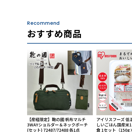
Recommend
おすすめ商品
【産経限定】鞄の國 帆布マルチ
アイリスフーズ 低
3WAYショルダー＆ネックポーチ
しいごはん国産米100
(セット) 72487/72488 各1点
食 1セット（150g