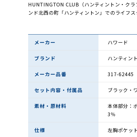
HUNTINGTON CLUB（ハンティント
ンド北西の町「ハンティントン」でのライフス
メーカー
ハワード
ブランド
ハンティン
メーカー品番
317-62445
セット内容・付属品
ブラック・
素材・原材料
本体部分：ポ
3％
仕様
左胸ポケッ