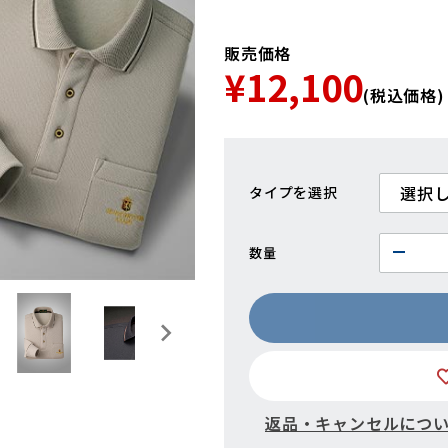
販売価格
¥12,100
(税込価格)
タイプ
数量
返品・キャンセルにつ