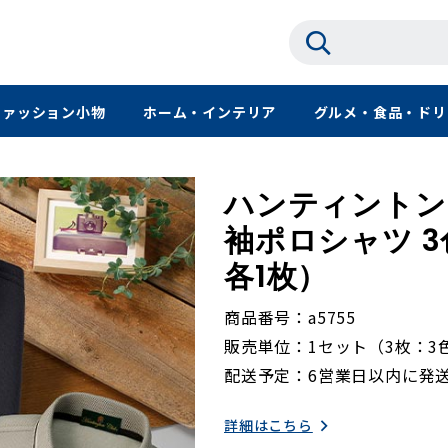
ファッション小物
ホーム・インテリア
グルメ・食品・ドリ
ハンティントン
袖ポロシャツ 3
各1枚）
商品番号
a5755
販売単位
1セット（3枚：3
配送予定
6営業日以内に発
詳細はこちら