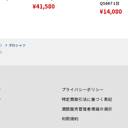
QS667 1台
¥41,580
¥14,080
ツ）
ポロシャツ
ツ）
せ
プライバシーポリシー
介
特定商取引法に基づく表記
酒類販売管理者標識の掲示
利用規約