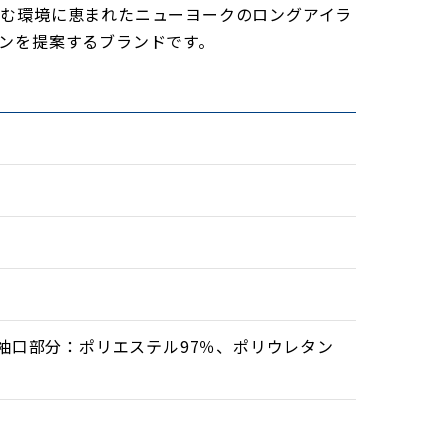
楽しむ環境に恵まれたニューヨークのロングアイラ
ンを提案するブランドです。
 袖口部分：ポリエステル97％、ポリウレタン