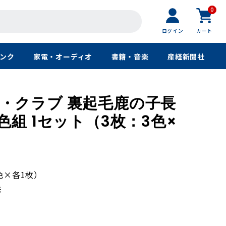
0
ログイン
カート
ンク
家電・オーディオ
書籍・音楽
産経新聞社
・クラブ 裏起毛鹿の子長
色組 1セット（3枚：3色×
色×各1枚）
送