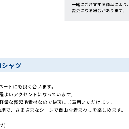
一緒にご注文する商品により
変更になる場合があります。
ロシャツ
ネートにも良く合います。
程よいアクセントになっています。
軽量な裏起毛素材なので快適にご着用いただけます。
色組で、さまざまなシーンで自由な着まわしを楽しめます。
ラブ）