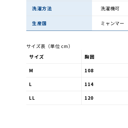
洗濯方法
洗濯機可
生産国
ミャンマー
サイズ表（単位 cm）
サイズ
胸囲
M
108
L
114
LL
120