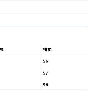
幅
袖丈
8
56
0
57
2
58