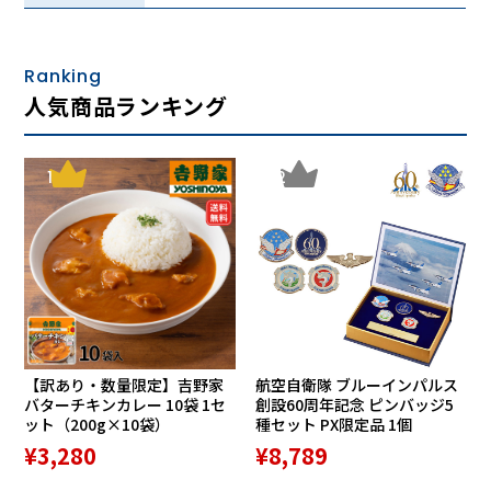
Ranking
人気商品ランキング
1
2
【訳あり・数量限定】吉野家
航空自衛隊 ブルーインパルス
バターチキンカレー 10袋 1セ
創設60周年記念 ピンバッジ5
ット（200g×10袋）
種セット PX限定品 1個
¥3,280
¥8,789