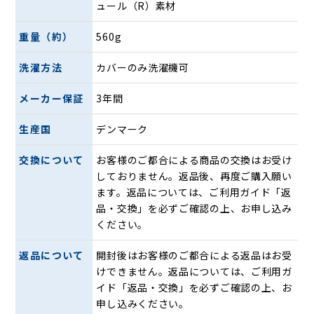
ュール（R）素材
財団を通じて「認定技術」ロゴの使用を許可された唯一のマ
ットレスとピローブランドになりました。
重量（約）
560g
洗濯方法
カバーのみ洗濯機可
メーカー保証
3年間
生産国
デンマーク
交換について
お客様のご都合による商品の交換はお受け
しておりません。返品後、再度ご購入願い
ます。返品については、ご利用ガイド「返
品・交換」を必ずご確認の上、お申し込み
ください。
返品について
開封後はお客様のご都合による返品はお受
けできません。返品については、ご利用ガ
イド「返品・交換」を必ずご確認の上、お
申し込みください。