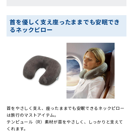
首を優しく支え座ったままでも安眠でき
るネックピロー
首をやさしく支え、座ったままでも安眠できるネックピロー
は旅行のマストアイテム。
テンピュール（R）素材が首をやさしく、しっかりと支えて
くれます。