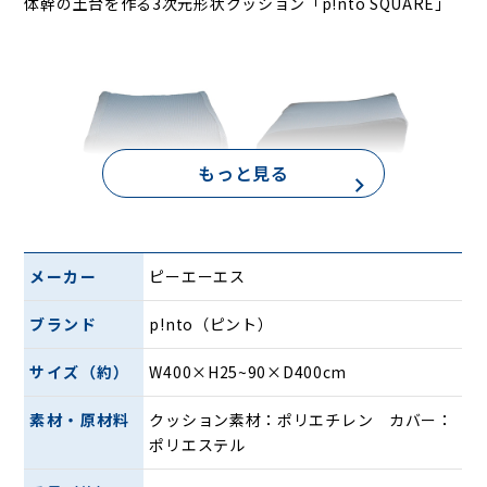
体幹の土台を作る3次元形状クッション「p!nto SQUARE」
もっと見る
E-CORE独自の弾むような軽やかさ
+
メーカー
ピーエーエス
エスリームの包まれるまろやかさ
ブランド
p!nto（ピント）
+
グラデーション構造による安定感
サイズ（約）
W400×H25~90×D400cm
素材・原材料
クッション素材：ポリエチレン カバー：
ポリエステル