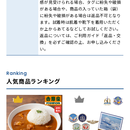
感が見受けられる場合、タグに紛失や破損
がある場合や、商品の入っていた箱（袋）
■坐骨スペース
に紛失や破損がある場合は返品不可となり
ます。試着時は肌着や靴下を着用いただく
か上からあてるなどしてお試しください。
返品については、ご利用ガイド「返品・交
換」を必ずご確認の上、お申し込みくださ
い。
Ranking
人気商品ランキング
ソフト面が坐骨を受け止め、お尻全体を包むように支えま
1
2
す。
■前ズレ防止アンカー