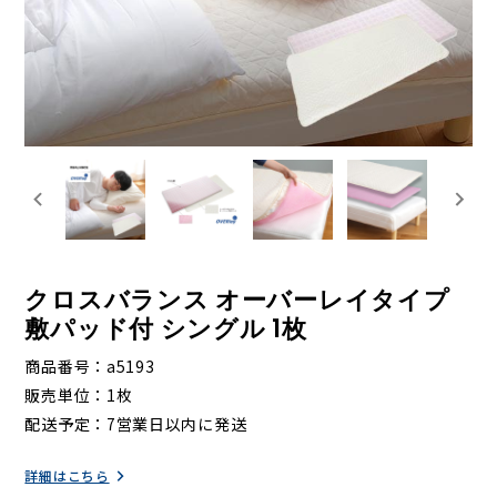
クロスバランス オーバーレイタイプ
敷パッド付 シングル 1枚
商品番号
a5193
販売単位
1枚
配送予定
7営業日以内に発送
詳細はこちら