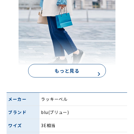
もっと見る
「blu（ブリュー）」は日本人の足のかたちとファッション
を見つめてきた靴のまち神戸の靴職人が一から考え直したコ
メーカー
ラッキーベル
ンフォートシューズブランドです。
ブランド
blu(ブリュー)
前後に丸みのあるローリングソールでテンポよくスムーズに
歩ける。
ワイズ
3E相当
ゆとりあるつま先部で締め付けない。