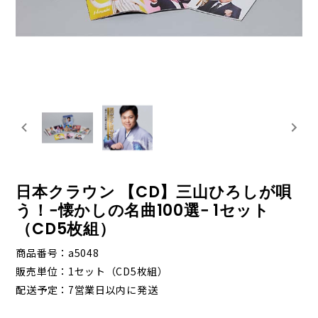
日本クラウン 【CD】三山ひろしが唄
う！−懐かしの名曲100選− 1セット
（CD5枚組）
商品番号
a5048
販売単位
1セット（CD5枚組）
配送予定
7営業日以内に発送