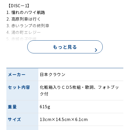
【DISCー1】
1. 憧れのハワイ航路
2. 高原列車は行く
3. 赤いランプの終列車
4. 湯の町エレジー
5. 赤城の子守唄
6. 名月赤城山
もっと見る
7. 妻恋道中
8. 流転
9. 旅姿三人男
10. お富さん
メーカー
日本クラウン
11. 大利根月夜
12. 波止場気質
セット内容
化粧箱入りＣＤ5枚組・歌詞、フォトブッ
13. 初めて来た港
ク付
14. 港が見える丘
15. 蘇州夜曲
重量
615g
16. 上海の花売娘
17. 上海帰りのリル
サイズ
13cm×14.5cm×6.1cm
18. 東京の花売娘