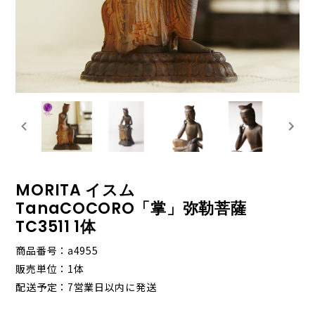
MORITA イスム
TanaCOCORO「掌」弥勒菩薩
TC3511 1体
商品番号
a4955
販売単位
1体
配送予定
7営業日以内に発送