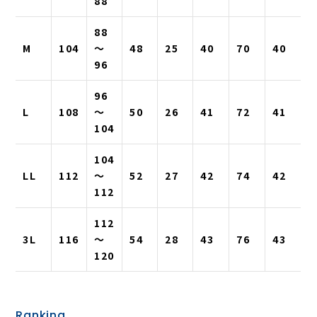
88
88
M
104
〜
48
25
40
70
40
96
96
L
108
〜
50
26
41
72
41
104
104
LL
112
〜
52
27
42
74
42
112
112
3L
116
〜
54
28
43
76
43
120
Ranking