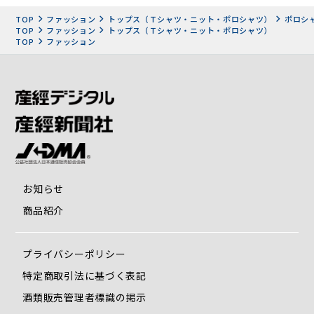
TOP
ファッション
トップス（Ｔシャツ・ニット・ポロシャツ）
ポロシ
TOP
ファッション
トップス（Ｔシャツ・ニット・ポロシャツ）
TOP
ファッション
お知らせ
商品紹介
プライバシーポリシー
特定商取引法に基づく表記
酒類販売管理者標識の掲示