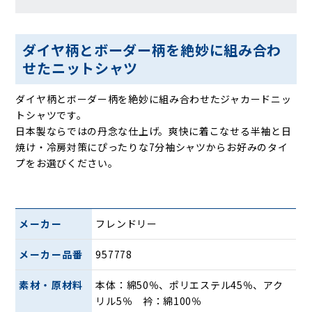
ダイヤ柄とボーダー柄を絶妙に組み合わ
せたニットシャツ
ダイヤ柄とボーダー柄を絶妙に組み合わせたジャカードニッ
トシャツです。
日本製ならではの丹念な仕上げ。爽快に着こなせる半袖と日
焼け・冷房対策にぴったりな7分袖シャツからお好みのタイ
プをお選びください。
メーカー
フレンドリー
メーカー品番
957778
素材・原材料
本体：綿50％、ポリエステル45％、アク
リル5％ 衿：綿100％