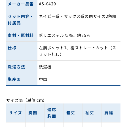
メーカー品番
AS-0420
セット内容・
ネイビー系・サックス系の同サイズ2色組
付属品
素材・原材料
ポリエステル75％、綿25％
仕様
左胸ポケット1、裾ストレートカット（ス
リット無し）
洗濯方法
洗濯機
生産国
中国
サイズ表（単位 cm）
適応
サイズ
胸囲
着丈
袖丈
肩幅
胸囲