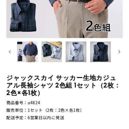
ジャックスカイ サッカー生地カジュ
アル長袖シャツ 2色組 1セット（2枚：
2色×各1枚）
商品番号
a4824
販売単位
1セット（2枚：2色×各1枚）
配送予定
6営業日以内に発送