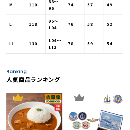
88〜
M
110
74
57
49
96
96〜
L
118
76
58
52
104
104〜
LL
130
78
59
54
112
Ranking
人気商品ランキング
1
2