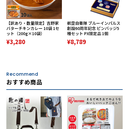
【訳あり・数量限定】吉野家
航空自衛隊 ブルーインパルス
バターチキンカレー 10袋 1セ
創設60周年記念 ピンバッジ5
ット（200g×10袋）
種セット PX限定品 1個
¥3,280
¥8,789
Recommend
おすすめ商品