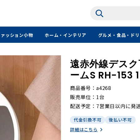
ファッション小物
ホーム・インテリア
グルメ・食品・ドリ
遠赤外線デスク
ームS RH-153 
商品番号
a4268
販売単位
1台
配送予定
7営業日以内に発
代金引換不可
後払い不可
詳細はこちら