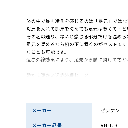
体の中で最も冷えを感じるのは「足元」ではな
暖房を入れて部屋を暖めても足元は寒くて…と
その名の通り、寒いと感じる部分だけを温めら
足元を暖めるなら机の下に置くのがベストです
くことも可能です。
遠赤外線効果により、足先から膝に掛けて芯か
静かに暖かい遠赤外線ヒーター
メーカー
ゼンケン
メーカー品番
RH-153