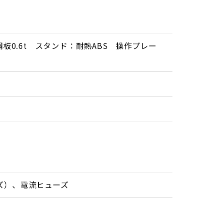
板0.6t スタンド：耐熱ABS 操作プレー
ズ）、電流ヒューズ