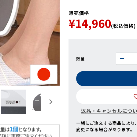
販売価格
¥14,960
(税込価格)
数量
返品・キャンセルにつ
一緒にご注文する商品により
変更になる場合があります。