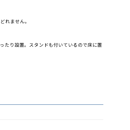
などれません。
ぴったり設置。スタンドも付いているので床に置