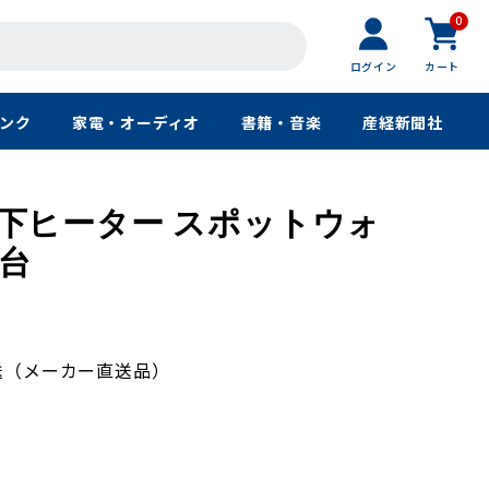
0
ログイン
カート
ンク
家電・オーディオ
書籍・音楽
産経新聞社
下ヒーター スポットウォ
1台
送（メーカー直送品）