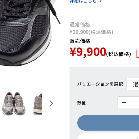
詳細はこちら
通常価格
¥20,900
(税込価格)
販売価格
¥9,900
(税込価格)
バリエーション
数量