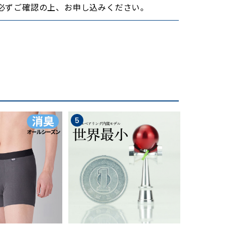
必ずご確認の上、お申し込みください。
EVA素材を組み合わせることで、衝撃を抑えて
5
6