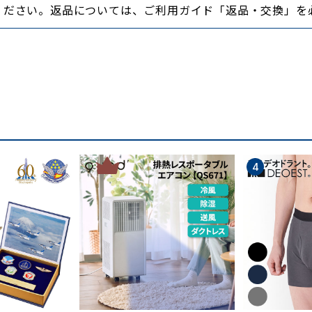
ください。返品については、ご利用ガイド「返品・交換」を
体重移動を促すミッドソールを新開発。硬度の異なる三層の
3
4
く、土踏まず・かかと部は内側を厚く設計。
でのびたアームが靴底のねじれを抑制。