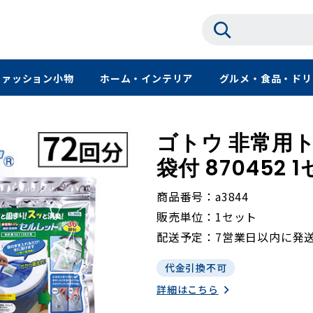
ファッション小物
ホーム・インテリア
グルメ・食品・ドリ
ゴトウ 非常用ト
袋付 870452 
商品番号
a3844
販売単位
1セット
配送予定
7営業日以内に発
代金引換不可
詳細はこちら