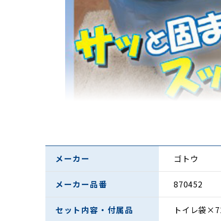
メーカー
ゴトウ
メーカー品番
870452
セット内容・付属品
トイレ袋×7