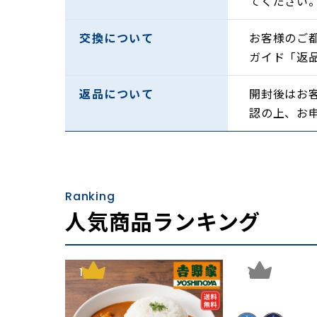
てください
交換について
お客様のご
ガイド「返
返品について
開封後はお
認の上、お
Ranking
人気商品ランキング
1
2