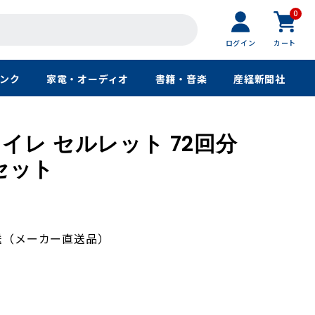
0
ログイン
カート
ンク
家電・オーディオ
書籍・音楽
産経新聞社
イレ セルレット 72回分
1セット
送（メーカー直送品）