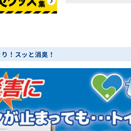
まり！スッと消臭！