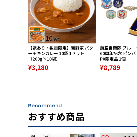
【訳あり・数量限定】吉野家 バタ
航空自衛隊 ブルー
ーチキンカレー 10袋 1セット
60周年記念 ピン
（200g×10袋）
PX限定品 1個
¥3,280
¥8,789
Recommend
おすすめ商品