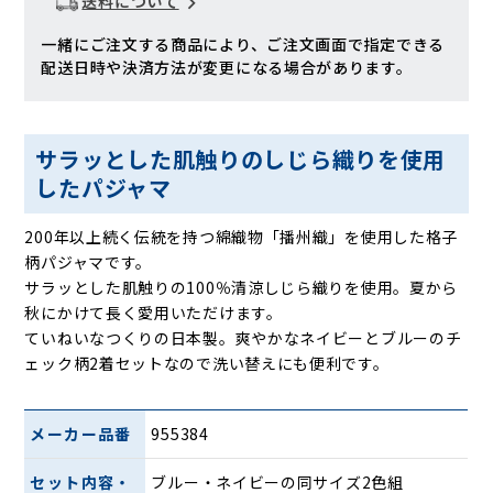
送料について
一緒にご注文する商品により、ご注文画面で指定できる
配送日時や決済方法が変更になる場合があります。
サラッとした肌触りのしじら織りを使用
したパジャマ
200年以上続く伝統を持つ綿織物「播州織」を使用した格子
柄パジャマです。
サラッとした肌触りの100％清涼しじら織りを使用。夏から
秋にかけて長く愛用いただけます。
ていねいなつくりの日本製。爽やかなネイビーとブルーのチ
ェック柄2着セットなので洗い替えにも便利です。
メーカー品番
955384
セット内容・
ブルー・ネイビーの同サイズ2色組