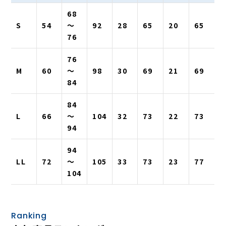
68
S
54
〜
92
28
65
20
65
76
76
M
60
〜
98
30
69
21
69
84
84
L
66
〜
104
32
73
22
73
94
94
LL
72
〜
105
33
73
23
77
104
Ranking