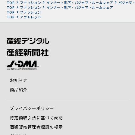
TOP
ファッション
インナー・靴下・パジャマ・ルームウェア
パジャマ
TOP
ファッション
インナー・靴下・パジャマ・ルームウェア
TOP
ファッション
TOP
アウトレット
お知らせ
商品紹介
プライバシーポリシー
特定商取引法に基づく表記
酒類販売管理者標識の掲示