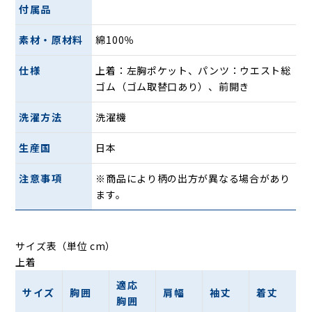
付属品
素材・原材料
綿100％
仕様
上着：左胸ポケット、パンツ：ウエスト総
ゴム（ゴム取替口あり）、前開き
洗濯方法
洗濯機
生産国
日本
注意事項
※商品により柄の出方が異なる場合があり
ます。
サイズ表（単位 cm）
上着
適応
サイズ
胸囲
肩幅
袖丈
着丈
胸囲