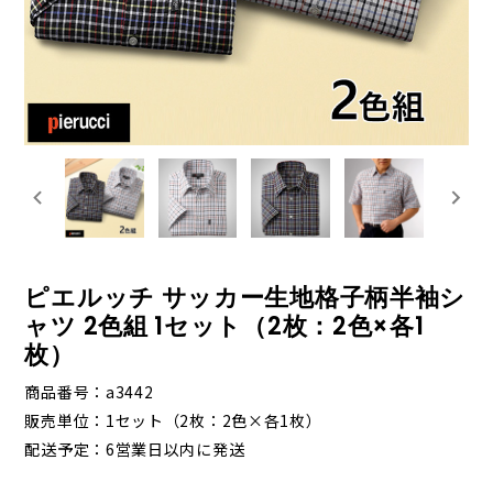
ピエルッチ サッカー生地格子柄半袖シ
ャツ 2色組 1セット（2枚：2色×各1
枚）
商品番号
a3442
販売単位
1セット（2枚：2色×各1枚）
配送予定
6営業日以内に発送