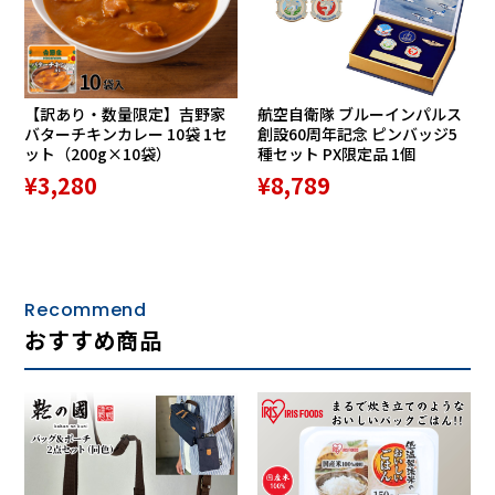
【訳あり・数量限定】吉野家
航空自衛隊 ブルーインパルス
バターチキンカレー 10袋 1セ
創設60周年記念 ピンバッジ5
ット（200g×10袋）
種セット PX限定品 1個
¥3,280
¥8,789
Recommend
おすすめ商品