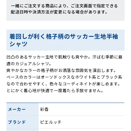
一緒にご注文する商品により、ご注文画面で指定できる
配送日時や決済方法が変更になる場合があります。
着回しが利く格子柄のサッカー生地半袖
シャツ
凹凸のあるサッカー生地で肌触りも爽やか。汗ばむ季節に最
適のカジュアルシャツ。
爽やかなカラーの格子柄がお洒落な雰囲気を演出します。
ベースのカラーはオーソドックスなホワイト系とブラック系
なので合わせやすく、色々なコーディネイトが楽しめます。
とにかく着心地が快適で一度着たら手放せません。
メーカー
彩香
ブランド
ピエルッチ