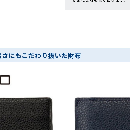
変更になる場合があります。
易さにもこだわり抜いた財布