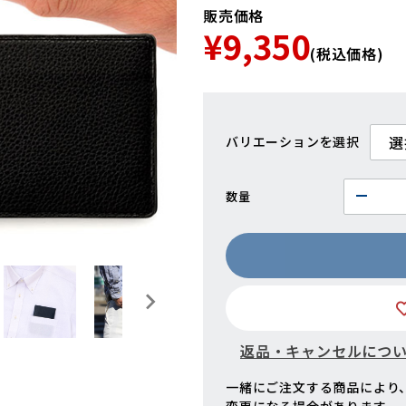
販売価格
¥9,350
(税込価格)
バリエーション
数量
返品・キャンセルにつ
一緒にご注文する商品により