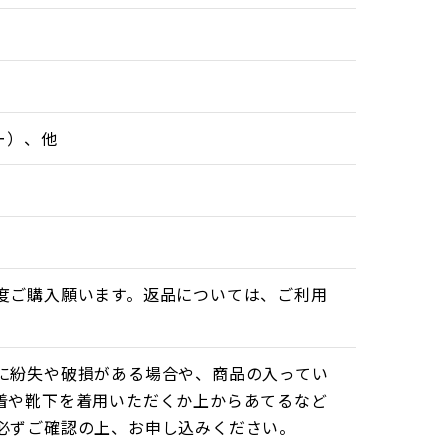
ー）、他
度ご購入願います。返品については、ご利用
に紛失や破損がある場合や、商品の入ってい
着や靴下を着用いただくか上からあてるなど
必ずご確認の上、お申し込みください。