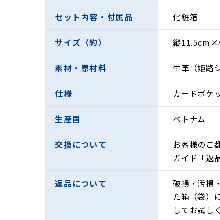
セット内容・付属品
化粧箱
サイズ（約）
縦11.5cm×
素材・原材料
牛革（姫路
仕様
カードポケ
生産国
ベトナム
交換について
お客様のご
ガイド「返
返品について
破損・汚損
た箱（袋）
してお試し