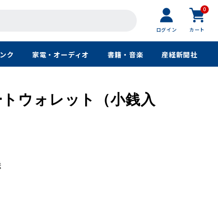
0
ログイン
カート
ンク
家電・オーディオ
書籍・音楽
産経新聞社
ートウォレット（小銭入
送