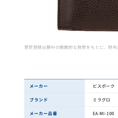
意匠登録出願中の画期的な発想をもとに、財布
メーカー
ビスポーク
ブランド
ミラグロ
メーカー品番
EA-MI-100