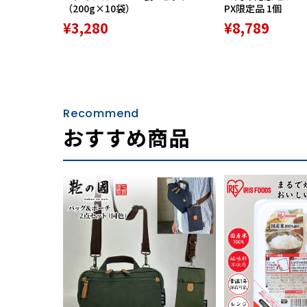
（200g×10袋）
PX限定品 1個
¥3,280
¥8,789
Recommend
おすすめ商品