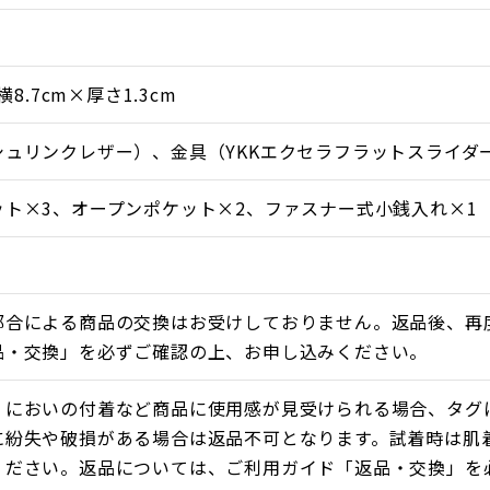
横8.7cm×厚さ1.3cm
シュリンクレザー）、金具（YKKエクセラフラットスライダ
ット×3、オープンポケット×2、ファスナー式小銭入れ×1
都合による商品の交換はお受けしておりません。返品後、再
品・交換」を必ずご確認の上、お申し込みください。
・においの付着など商品に使用感が見受けられる場合、タグ
に紛失や破損がある場合は返品不可となります。試着時は肌
ください。返品については、ご利用ガイド「返品・交換」を