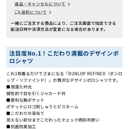
返品・キャンセルについて
送料について
一緒にご注文する商品により、ご注文画面で指定できる
配送日時や決済方法が変更になる場合があります。
注目度No.1！こだわり満載のデザインポ
ロシャツ
これ1枚着るだけでさまになる「DUNLOP REFINED（ダンロ
ップ・リファインド）」の贅沢なデザインポロシャツです。
■洒落た衿元
個性的で目を引くジャカード衿
■便利な胸ポケット
ポケットにロゴ刺しゅうとピスネーム
■こだわりの背当て
見えない部分までこだわったチェック柄別布使い
■抗菌防臭加工