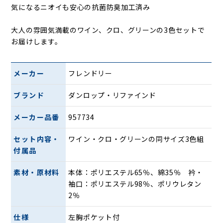
気になるニオイも安心の抗菌防臭加工済み
大人の雰囲気満載のワイン、クロ、グリーンの3色セットで
お届けします。
メーカー
フレンドリー
ブランド
ダンロップ・リファインド
メーカー品番
957734
セット内容・
ワイン・クロ・グリーンの同サイズ3色組
付属品
素材・原材料
本体：ポリエステル65％、綿35％ 衿・
袖口：ポリエステル98％、ポリウレタン
2％
仕様
左胸ポケット付