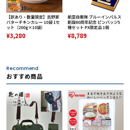
【訳あり・数量限定】吉野家
航空自衛隊 ブルーインパルス
バターチキンカレー 10袋 1セ
創設60周年記念 ピンバッジ5
ット（200g×10袋）
種セット PX限定品 1個
¥3,280
¥8,789
Recommend
おすすめ商品