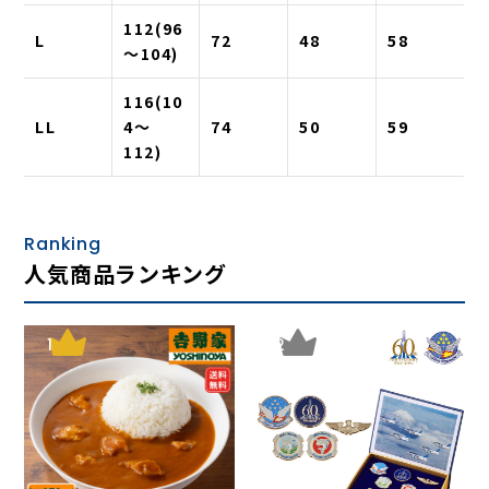
112(96
L
72
48
58
〜104)
116(10
LL
4〜
74
50
59
112)
Ranking
人気商品ランキング
1
2