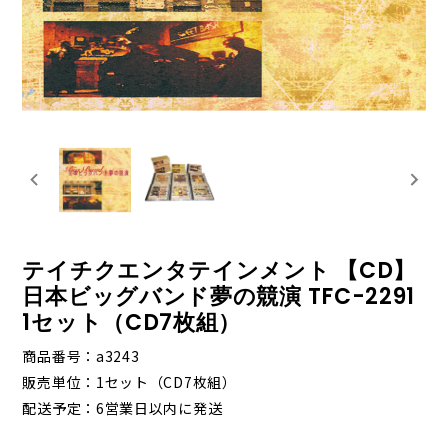
テイチクエンタテインメント 【CD】
日本ビッグバンド夢の競演 TFC-2291
1セット（CD7枚組）
商品番号
a3243
販売単位
1セット（CD7枚組）
配送予定
6営業日以内に発送