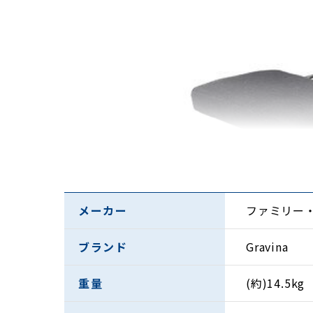
メーカー
ファミリー
ブランド
Gravina
重量
(約)14.5kg