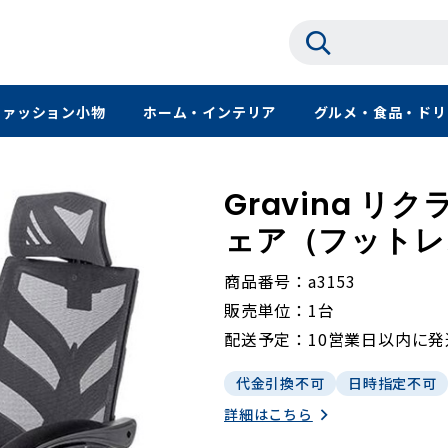
ファッション小物
ホーム・インテリア
グルメ・食品・ドリ
Gravina 
ェア（フットレ
商品番号
a3153
販売単位
1台
配送予定
10営業日以内に
代金引換不可
日時指定不可
詳細はこちら