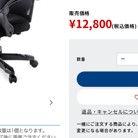
販売価格
¥12,800
(税込価格)
数量
返品・キャンセルにつ
一緒にご注文する商品により
変更になる場合があります。