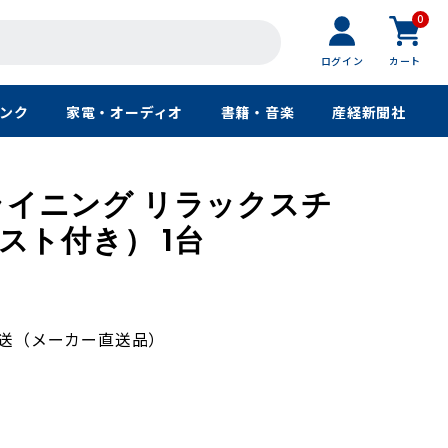
0
ログイン
カート
ンク
家電・オーディオ
書籍・音楽
産経新聞社
リクライニング リラックスチ
スト付き） 1台
発送（メーカー直送品）