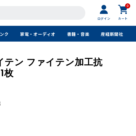
0
ログイン
カート
ンク
家電・オーディオ
書籍・音楽
産経新聞社
イテン ファイテン加工抗
1枚
送