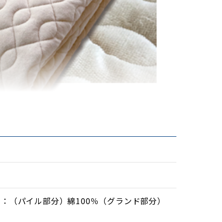
側：（パイル部分）綿100％（グランド部分）