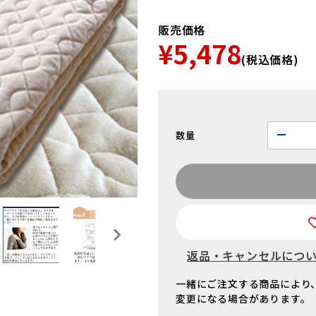
販売価格
¥5,478
(税込価格)
数量
返品・キャンセルにつ
一緒にご注文する商品により
変更になる場合があります。