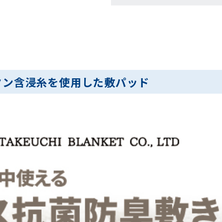
タン含浸糸を使用した敷パッド