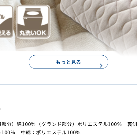
もっと見る
m
部分）綿100％（グランド部分）ポリエステル100％ 裏
100％ 中綿：ポリエステル100％