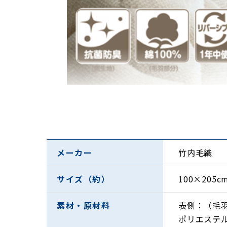
メーカー
竹内毛織
サイズ（約）
100×205c
素材・原材料
表側：（毛羽
ポリエステル