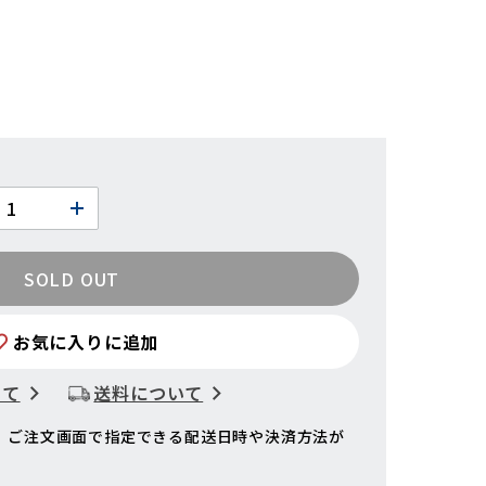
SOLD OUT
お気に入りに追加
いて
送料について
、ご注文画面で指定できる配送日時や決済方法が