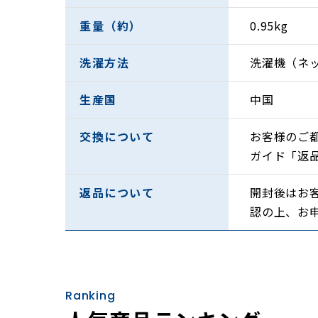
重量（約）
0.95kg
洗濯方法
洗濯機（ネ
生産国
中国
交換について
お客様のご
ガイド「返
返品について
開封後はお
認の上、お
Ranking