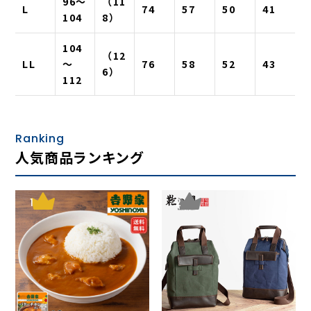
96〜
（11
L
74
57
50
41
104
8）
104
（12
LL
〜
76
58
52
43
6）
112
Ranking
人気商品ランキング
1
2