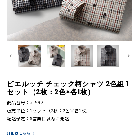
ピエルッチ チェック柄シャツ 2色組 1
セット（2枚：2色×各1枚）
商品番号
a1592
販売単位
1セット（2枚：2色×各1枚）
配送予定
6営業日以内に発送
詳細はこちら