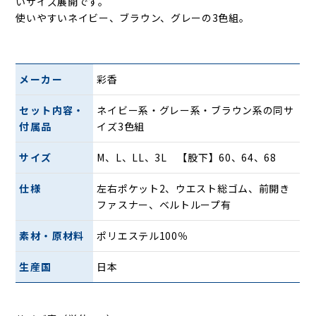
いサイズ展開です。
使いやすいネイビー、ブラウン、グレーの3色組。
メーカー
彩香
セット内容・
ネイビー系・グレー系・ブラウン系の同サ
付属品
イズ3色組
サイズ
M、L、LL、3L 【股下】60、64、68
仕様
左右ポケット2、ウエスト総ゴム、前開き
ファスナー、ベルトループ有
素材・原材料
ポリエステル100％
生産国
日本