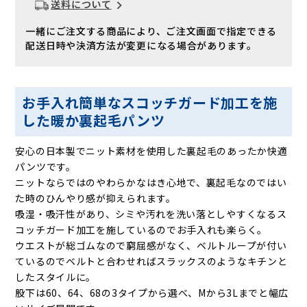
送料について
一緒にご注文する商品により、ご注文画面で指定できる
配送日時や決済方法が変更になる場合があります。
お手入れ簡単なスコッチガード加工を施
した暖か裏起毛パンツ
安心の日本製でニット素材を使用した裏起毛のあったか快適
パンツです。
ニットならではのやわらかなはき心地で、裏起毛なのではい
た時のひんやり感が抑えられます。
吸湿・吸汗性があり、シミや汚れを洗い落としやすくなるス
コッチガード加工を施しているのでお手入れも楽らく。
ウエストが総ゴムなので窮屈感がなく、ベルトループが付い
ているのでベルトと合わせればスラックスのようなキチンと
したスタイルに。
股下は60、64、68の3タイプから選べ、Mから3Lまでと幅広