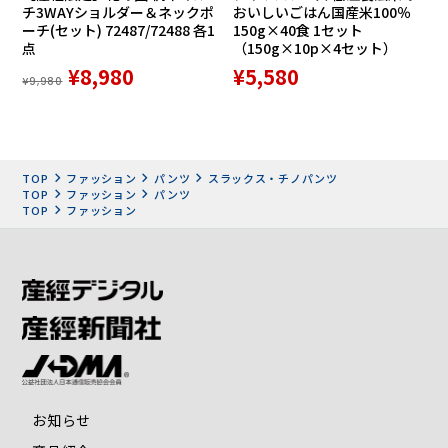
チ3WAYショルダー＆ネックポ
おいしいごはん国産米100％
ーチ(セット) 72487/72488 各1
150g×40食 1セット
点
（150g×10p×4セット）
¥8,980
¥5,580
¥9,980
TOP
ファッション
パンツ
スラックス・チノパンツ
TOP
ファッション
パンツ
TOP
ファッション
お知らせ