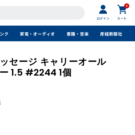
0
ログイン
カート
ンク
家電・オーディオ
書籍・音楽
産経新聞社
ッセージ キャリーオール
.5 #2244 1個
送