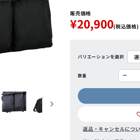
販売価格
¥20,900
(税込価格)
バリエーション
数量
返品・キャンセルにつ