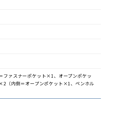
＝ファスナーポケット×1、オープンポケッ
×2（内側＝オープンポケット×1、ペンホル