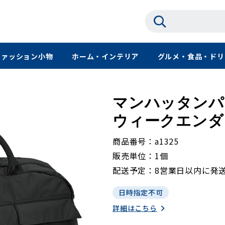
ファッション小物
ホーム・インテリア
グルメ・食品・ドリ
マンハッタンパ
ウィークエンダー 1
商品番号
a1325
販売単位
1個
配送予定
8営業日以内に発
日時指定不可
詳細はこちら