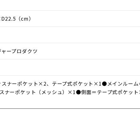
×D22.5（cm）
ジャープロダクツ
ァスナーポケット×2、テープ式ポケット×1●メインルーム
ァスナーポケット（メッシュ）×1●側面＝テープ式ポケット