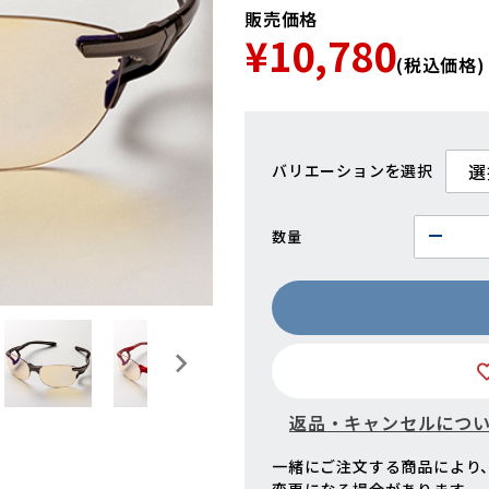
販売価格
¥10,780
(税込価格)
バリエーション
数量
返品・キャンセルにつ
一緒にご注文する商品により