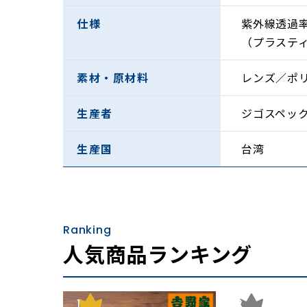
仕様
紫外線透過
（プラステ
素材・原材料
レンズ／ポリ
生産者
ジゴスペッ
生産国
台湾
Ranking
人気商品ランキング
1
2