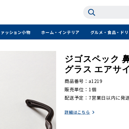
ファッション小物
ホーム・インテリア
グルメ・食品・ドリ
ジゴスペック 
グラス エアサイ
商品番号
a1219
販売単位
1個
配送予定
7営業日以内に発
詳細はこちら