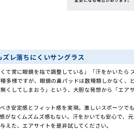
変更になる場合があります。
もズレ落ちにくいサングラス
くて常に眼鏡を指で調整している」「汗をかいたら 
種多様ですが、眼鏡の鼻パッドは数種類しかなく、ど
を無くしてしまおう」という、大胆な発想から「エア
くべき安定感とフィット感を実現。激しいスポーツで
感がなくムズムズ感もない。汗をかいても安心で、
与えた、エアサイトを是非試してください。