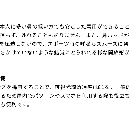
ス
日本人に多い鼻の低い方でも安定した着用ができるこ
落ちず、外れることもありません。また、鼻パッド
を圧迫しないので、スポーツ時の呼吸もスムーズに
をかけていないような錯覚にとらわれる様な開放感
搭載
ンズを採用することで、可視光線透過率は81％。一般
するため屋内でパソコンやスマホを利用する際も役立
も便利です。