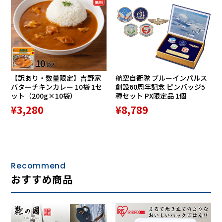
【訳あり・数量限定】吉野家
航空自衛隊 ブルーインパルス
バターチキンカレー 10袋 1セ
創設60周年記念 ピンバッジ5
ット（200g×10袋）
種セット PX限定品 1個
¥3,280
¥8,789
Recommend
おすすめ商品