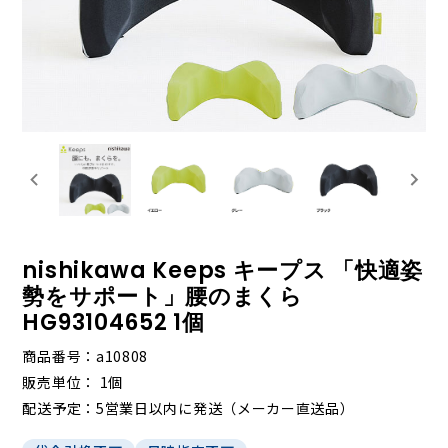
nishikawa Keeps キープス 「快適姿
勢をサポート」腰のまくら
HG93104652 1個
商品番号
a10808
販売単位
1個
配送予定
5営業日以内に発送（メーカー直送品）