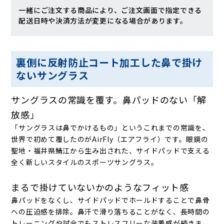
一緒にご注文する商品により、ご注文画面で指定できる
配送日時や決済方法が変更になる場合があります。
裏側に反射防止コート加工した鼻で掛け
ないサングラス
サングラスの常識を覆す。鼻パッドのない「解
放感」
「サングラスは鼻でかけるもの」というこれまでの常識を、
世界で初めて覆したのがAirFly（エアフライ）です。眼鏡の
聖地・福井県鯖江から生み出された、サイドパッドで支える
全く新しいスタイルのスポーツサングラス。
まるで掛けていないかのようなフィット感
鼻パッドをなくし、サイドパッドでホールドすることで鼻骨
への圧迫感を排除。鼻汗で滑り落ちることがなく、長時間の
トレーニングや試合でもストレスフリーな装着感が続きま