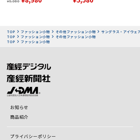
¥9,980
TOP
ファッション小物
その他ファッション小物
サングラス・アイウェ
TOP
ファッション小物
その他ファッション小物
TOP
ファッション小物
特徴： 表面にパープルゴールドのミラーをコート。トーンを
抑えたグレー視界で、強い日差しを優しく和らげる。
推奨： よく晴れた日のスポーツに最適。
ブルーカモフラージュ：12％
お知らせ
商品紹介
プライバシーポリシー