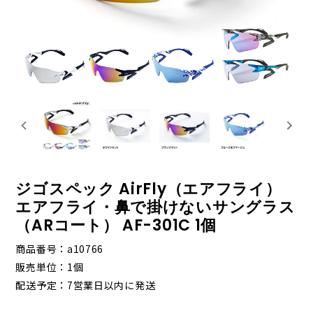
ジゴスペック AirFly（エアフライ）
エアフライ・鼻で掛けないサングラス
（ARコート） AF-301C 1個
商品番号
a10766
販売単位
1個
配送予定
7営業日以内に発送