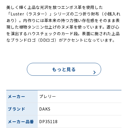
美しく輝く上品な光沢を放つエンボス革を使用した
「Luster（ラスター）」シリーズの二つ折り財布（小銭入れ
あり）。内作りには革本来の持つ力強い存在感をそのまま表
現した植物タンニン仕上げのヌメ革を使っています。遊び心
を演出するハウスチェックのカード段。表面に施された上品
なブランドロゴ（DDロゴ）がアクセントになっています。
もっと見る
メーカー
プレリー
ブランド
DAKS
メーカー品番
DP35118
カラーはブラック、ダークブラウン、ネイビー、グリーンの