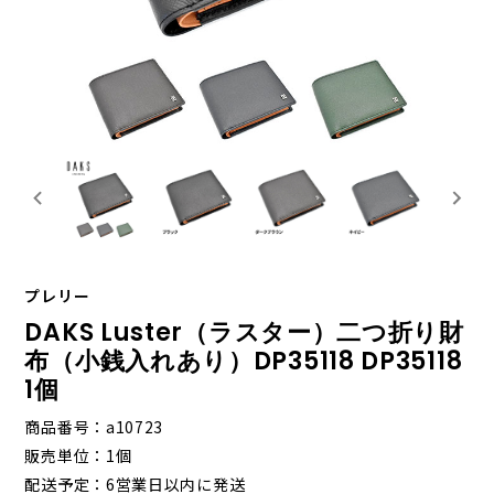
プレリー
DAKS Luster（ラスター）二つ折り財
布（小銭入れあり）DP35118 DP35118
1個
商品番号
a10723
販売単位
1個
配送予定
6営業日以内に発送