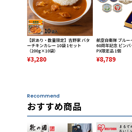
【訳あり・数量限定】吉野家 バタ
航空自衛隊 ブルー
ーチキンカレー 10袋 1セット
60周年記念 ピン
（200g×10袋）
PX限定品 1個
¥3,280
¥8,789
Recommend
おすすめ商品