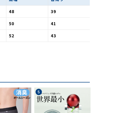
48
39
50
41
52
43
5
6