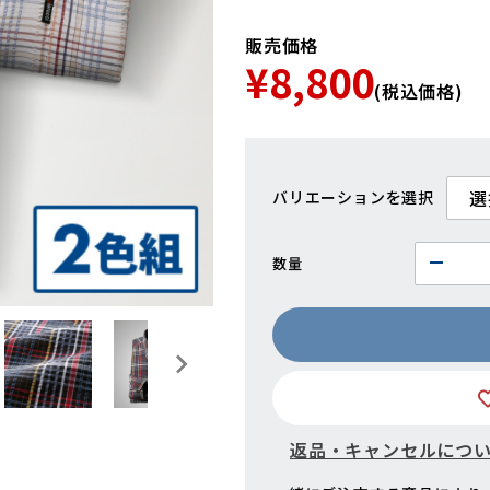
販売価格
¥8,800
(税込価格)
バリエーション
数量
返品・キャンセルにつ