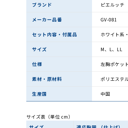
ブランド
ピエルッチ
メーカー品番
GV-081
セット内容・付属品
ホワイト系
サイズ
M、L、LL
仕様
左胸ポケッ
素材・原材料
ポリエステル
生産国
中国
サイズ表（単位 cm）
サイズ
適応胸囲 （仕上げ）