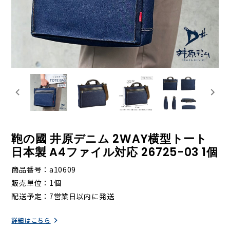
鞄の國 井原デニム 2WAY横型トート
日本製 A4ファイル対応 26725-03 1個
商品番号
a10609
販売単位
1個
配送予定
7営業日以内に発送
詳細はこちら