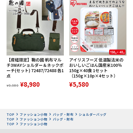
【産経限定】鞄の國 帆布マル
アイリスフーズ 低温製法米の
チ3WAYショルダー＆ネックポ
おいしいごはん国産米100％
ーチ(セット) 72487/72488 各1
150g×40食 1セット
点
（150g×10p×4セット）
¥8,980
¥5,580
¥9,980
TOP
ファッション小物
バッグ・財布
ショルダーバッグ
TOP
ファッション小物
バッグ・財布
TOP
ファッション小物