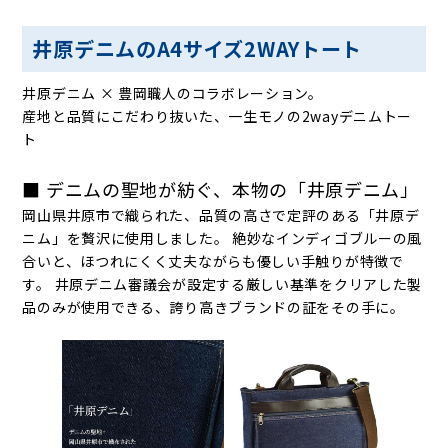
井原デニムのA4サイズ2WAYトート
井原デニム × 豊岡職人のコラボレーション。
産地と品質にこだわり抜いた、一生モノの2wayデニムトー
ト
■ デニムの聖地が紡ぐ、本物の「井原デニム」
岡山県井原市で織られた、品質の高さで定評のある「井原デ
ニム」を贅沢に使用しました。 絶妙なインディゴブルーの風
合いと、ほつれにくく丈夫ながらも優しい手触りが特徴で
す。 井原デニム審議会が設定する厳しい基準をクリアした製
品のみが使用できる、誇り高きブランドの証をその手に。