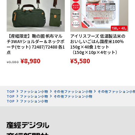
【産経限定】鞄の國 帆布マル
アイリスフーズ 低温製法米の
チ3WAYショルダー＆ネックポ
おいしいごはん国産米100％
ーチ(セット) 72487/72488 各1
150g×40食 1セット
点
（150g×10p×4セット）
¥8,980
¥5,580
¥9,980
TOP
ファッション小物
その他ファッション小物
その他ファッション小
TOP
ファッション小物
その他ファッション小物
TOP
ファッション小物