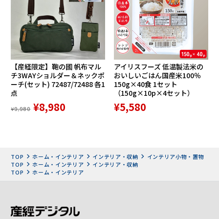
【産経限定】鞄の國 帆布マル
アイリスフーズ 低温製法米の
チ3WAYショルダー＆ネックポ
おいしいごはん国産米100％
ーチ(セット) 72487/72488 各1
150g×40食 1セット
点
（150g×10p×4セット）
¥8,980
¥5,580
¥9,980
TOP
ホーム・インテリア
インテリア・収納
インテリア小物・置物
TOP
ホーム・インテリア
インテリア・収納
TOP
ホーム・インテリア