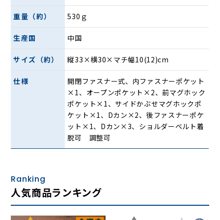
重量（約）
530ｇ
生産国
中国
サイズ（約）
縦33×横30×マチ幅10(12)cm
仕様
開閉ファスナー式、内ファスナーポケット
×1、オープンポケット×2、前マグホック
ポケット×1、サイドかぶせマグホックポ
ケット×1、Dカン×2、後ファスナーポケ
ット×1、Dカン×3、ショルダーベルト着
脱可 調整可
Ranking
人気商品ランキング