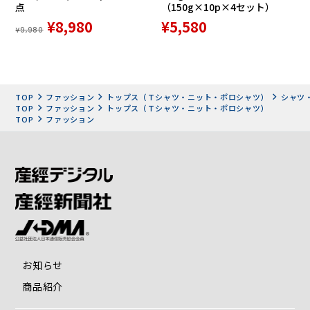
点
（150g×10p×4セット）
¥8,980
¥5,580
¥9,980
TOP
ファッション
トップス（Ｔシャツ・ニット・ポロシャツ）
シャツ
TOP
ファッション
トップス（Ｔシャツ・ニット・ポロシャツ）
TOP
ファッション
お知らせ
商品紹介