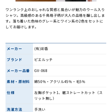
ワンランク上のおしゃれな質感と風合いが魅力のウール入り
シャツ。高級感のある千鳥格子柄が大人の品格を醸し出しま
す。落ち着いた色味のグレー系とワイン系の2色をセットに
してお届けします。
メーカー
(有)彩香
ブランド
ピエルッチ
メーカー品番
GV-068
素材・原材料
綿50％・アクリル45％・毛5％
仕様
左胸ポケット1、裾ストレートカット（ス
リット無し）
洗濯方法
手洗い