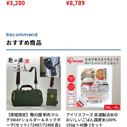
¥3,280
¥8,789
Recommend
おすすめ商品
【産経限定】鞄の國 帆布マル
アイリスフーズ 低温製法米の
チ3WAYショルダー＆ネックポ
おいしいごはん国産米100％
ーチ(セット) 72487/72488 各1
150g×40食 1セット