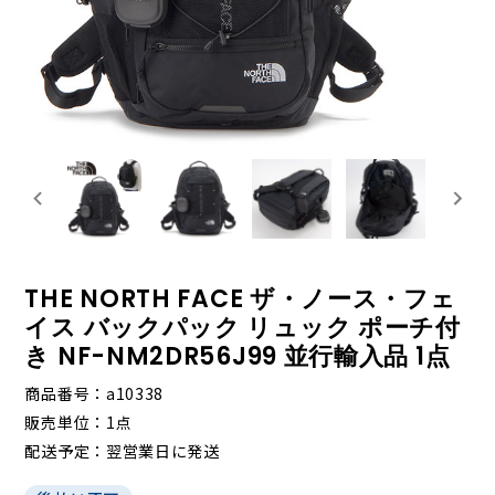
THE NORTH FACE ザ・ノース・フェ
イス バックパック リュック ポーチ付
き NF-NM2DR56J99 並行輸入品 1点
商品番号
a10338
販売単位
1点
配送予定
翌営業日に発送