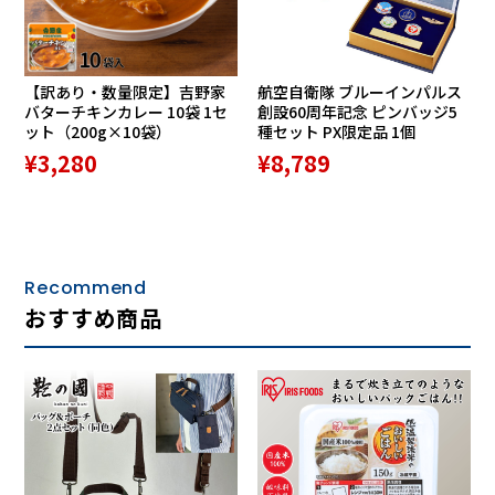
【訳あり・数量限定】吉野家
航空自衛隊 ブルーインパルス
バターチキンカレー 10袋 1セ
創設60周年記念 ピンバッジ5
ット（200g×10袋）
種セット PX限定品 1個
¥3,280
¥8,789
Recommend
おすすめ商品