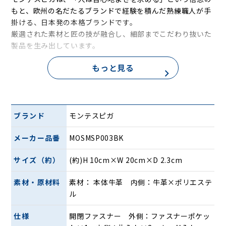
もと、欧州の名だたるブランドで経験を積んだ熟練職人が手
掛ける、日本発の本格ブランドです。
厳選された素材と匠の技が融合し、細部までこだわり抜いた
製品を生み出しています。
もっと見る
ブランド
モンテスピガ
メーカー品番
MOSMSP003BK
サイズ（約）
(約)H 10cm×W 20cm×D 2.3cm
素材・原材料
素材： 本体牛革 内側：牛革×ポリエステ
ル
仕様
開閉ファスナー 外側：ファスナーポケッ