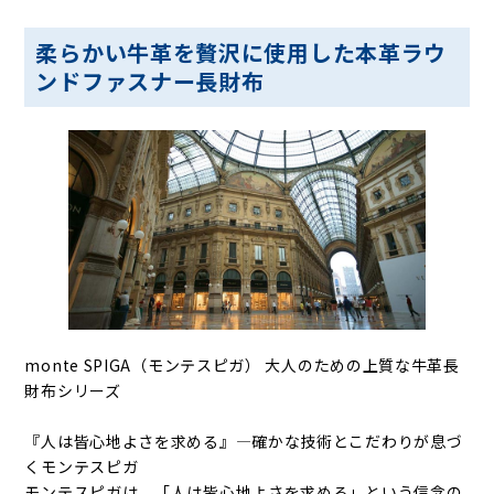
柔らかい牛革を贅沢に使用した本革ラウ
ンドファスナー長財布
monte SPIGA（モンテスピガ） 大人のための上質な牛革長
財布シリーズ
『人は皆心地よさを求める』—確かな技術とこだわりが息づ
くモンテスピガ
モンテスピガは、「人は皆心地よさを求める」という信念の