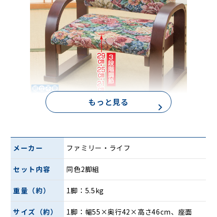
もっと見る
メーカー
ファミリー・ライフ
セット内容
同色2脚組
重量（約）
1脚：5.5kg
サイズ（約）
1脚：幅55×奥行42×高さ46cm、座面