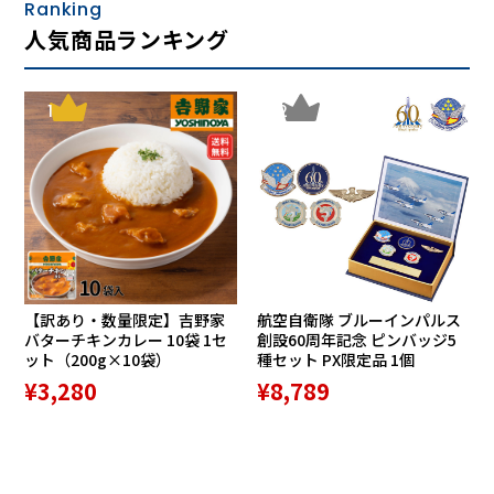
Ranking
人気商品ランキング
1
2
【訳あり・数量限定】吉野家
航空自衛隊 ブルーインパルス
バターチキンカレー 10袋 1セ
創設60周年記念 ピンバッジ5
ット（200g×10袋）
種セット PX限定品 1個
¥3,280
¥8,789