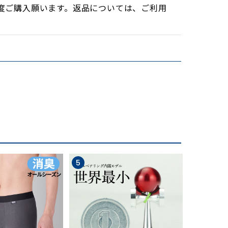
度ご購入願います。返品については、ご利用
5
6