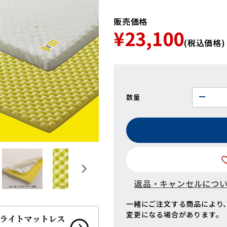
販売価格
¥23,100
(税込価格)
数量
返品・キャンセルにつ
一緒にご注文する商品により
変更になる場合があります。