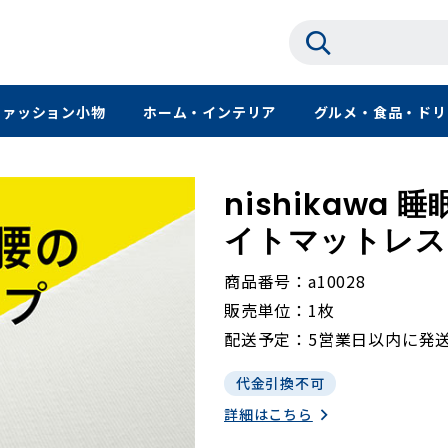
ファッション小物
ホーム・インテリア
グルメ・食品・ドリ
nishikawa 
イトマットレス 
商品番号
a10028
販売単位
1枚
配送予定
5営業日以内に発
代金引換不可
詳細はこちら