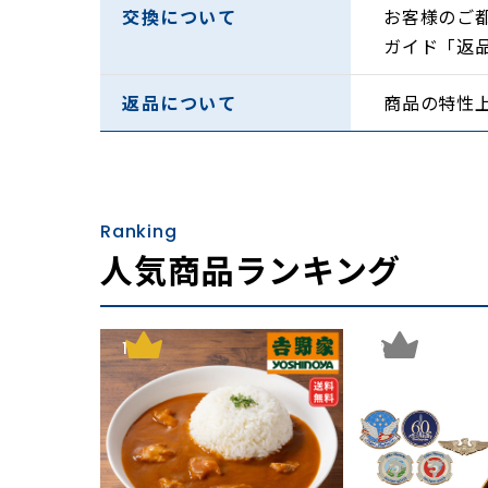
交換について
お客様のご
ガイド「返
返品について
商品の特性
Ranking
人気商品ランキング
1
2