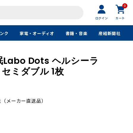
0
ログイン
カート
ンク
家電・オーディオ
書籍・音楽
産経新聞社
睡眠Labo Dots ヘルシーラ
セミダブル 1枚
送（メーカー直送品）