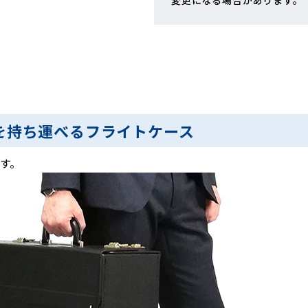
変更になる場合があります。
を持ち運べるフライトケース
す。