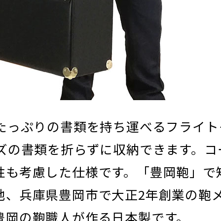
たっぷりの書類を持ち運べるフライト
イズの書類を折らずに収納できます。コ
性も考慮した仕様です。「豊岡鞄」で
地、兵庫県豊岡市で大正2年創業の鞄
豊岡の鞄職人が作る日本製です。