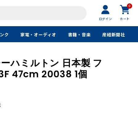
0
ログイン
カート
ンク
家電・オーディオ
書籍・音楽
産経新聞社
ーハミルトン 日本製 フ
 47cm 20038 1個
送