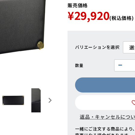
販売価格
¥29,920
(税込価格)
バリエーション
数量
返品・キャンセルにつ
一緒にご注文する商品により