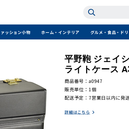
ファッション小物
ホーム・インテリア
グルメ・食品・ドリ
平野鞄 ジェイシ
ライトケース A3F
商品番号
a0947
販売単位
1個
配送予定
7営業日以内に発
詳細はこちら