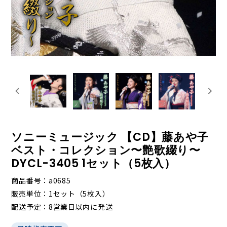
ソニーミュージック 【CD】藤あや子
ベスト・コレクション〜艶歌綴り〜
DYCL-3405 1セット（5枚入）
商品番号
a0685
販売単位
1セット（5枚入）
配送予定
8営業日以内に発送